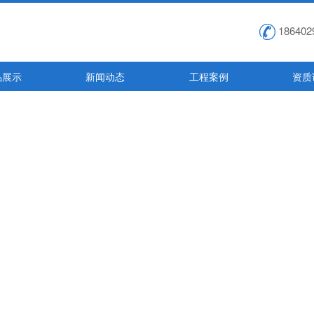
186402
品展示
新闻动态
工程案例
资质