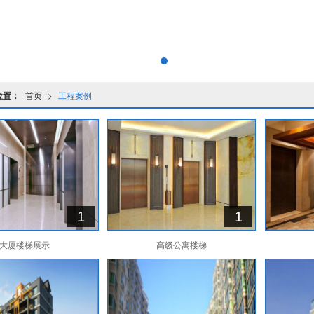
位置：
首页
>
工程案例
1
1
大厦楼梯展示
高级公寓楼梯