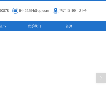
90878
64425254@qq.com
西江街199—21号
证书
联系我们
首页