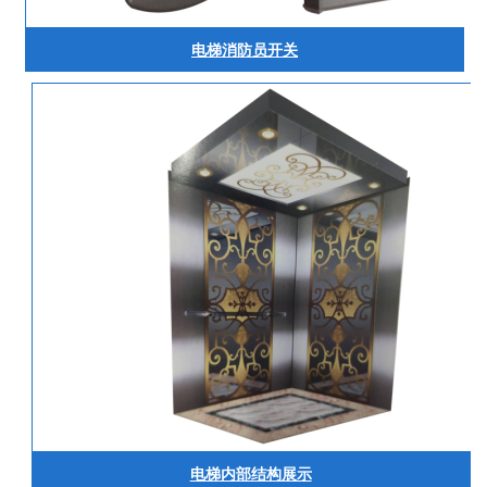
电梯消防员开关
电梯内部结构展示