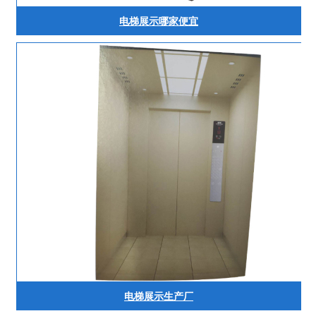
电梯展示哪家便宜
电梯展示生产厂