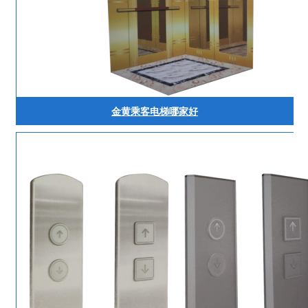
金黄乘客电梯哪家好