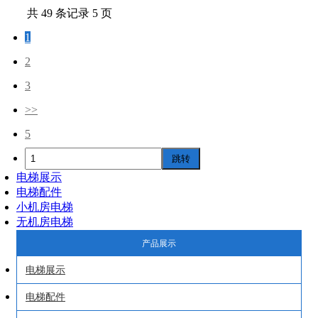
共 49 条记录 5 页
1
2
3
>>
5
跳转
电梯展示
产品展示
电梯配件
小机房电梯
无机房电梯
产品展示
电梯展示
电梯配件