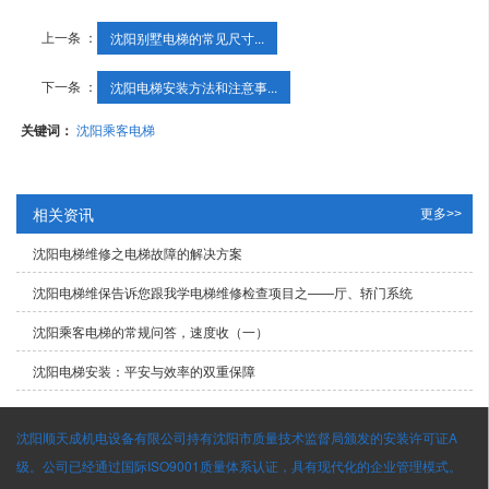
上一条 ：
沈阳别墅电梯​的常见尺寸...
下一条 ：
沈阳电梯安装方法和注意事...
关键词：
沈阳乘客电梯
相关资讯
更多>>
沈阳电梯维修之电梯故障的解决方案
沈阳电梯维保告诉您跟我学电梯维修检查项目之——厅、轿门系统
沈阳乘客电梯的常规问答，速度收（一）
沈阳电梯安装：平安与效率的双重保障
沈阳顺天成机电设备有限公司持有沈阳市质量技术监督局颁发的安装许可证A
级。公司已经通过国际ISO9001质量体系认证，具有现代化的企业管理模式。