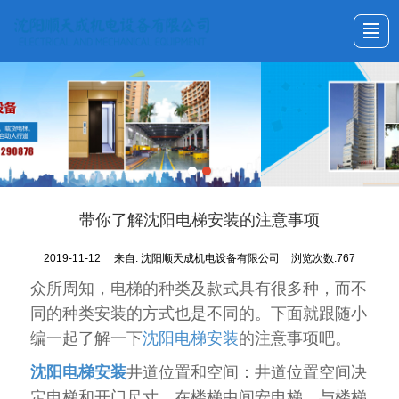
首页
关于我们
产品展示
新闻动态
工程案例
资质证书
联系我们
首页
带你了解沈阳电梯安装的注意事项
2019-11-12
来自:
沈阳顺天成机电设备有限公司
浏览次数:767
众所周知，电梯的种类及款式具有很多种，而不
同的种类安装的方式也是不同的。下面就跟随小
编一起了解一下
沈阳电梯安装
的注意事项吧。
沈阳电梯安装
井道位置和空间：井道位置空间决
定电梯和开门尺寸。在楼梯中间安电梯，与楼梯