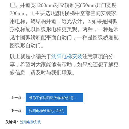
理。井道宽1200mm对应轿厢宽850mm开门宽度
700mm。1.主要选U型转楼梯中空部空间安装家
用电梯。钢结构井道，透光设计。2.如果是圆弧
形楼梯配以圆弧形电梯更美观。两种，一种是常
见半圆弧轿厢配平面自动门，一种是圆弧轿厢配
圆弧形自动门。
以上就是小编关于
沈阳电梯安装
注意事项的分
享，希望对大家能够有帮助，如果您还想了解更
多信息，请及时与我们联系。
上一条 ：
带你了解沈阳载货电梯的注意事项
下一条 ：
沈阳电梯维修的小知识
关键词：
沈阳电梯安装