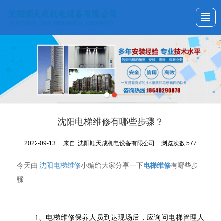
首页
关于我们
产品展示
新闻动态
工程案例
资质证书
联系我们
首页
沈阳电梯维修有哪些步骤？
2022-09-13
来自:
沈阳顺天成机电设备有限公司
浏览次数:577
今天由
沈阳电梯维修
小编给大家分享一下
电梯维修
有哪些步
骤
1、电梯维修保养人员到达现场后，应询问电梯管理人