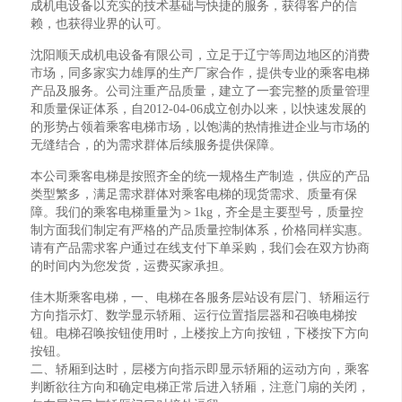
成机电设备以充实的技术基础与快捷的服务，获得客户的信
赖，也获得业界的认可。
沈阳顺天成机电设备有限公司，立足于辽宁等周边地区的消费
市场，同多家实力雄厚的生产厂家合作，提供专业的乘客电梯
产品及服务。公司注重产品质量，建立了一套完整的质量管理
和质量保证体系，自2012-04-06成立创办以来，以快速发展的
的形势占领着乘客电梯市场，以饱满的热情推进企业与市场的
无缝结合，的为需求群体后续服务提供保障。
本公司乘客电梯是按照齐全的统一规格生产制造，供应的产品
类型繁多，满足需求群体对乘客电梯的现货需求、质量有保
障。我们的乘客电梯重量为＞1kg，齐全是主要型号，质量控
制方面我们制定有严格的产品质量控制体系，价格同样实惠。
请有产品需求客户通过在线支付下单采购，我们会在双方协商
的时间内为您发货，运费买家承担。
佳木斯乘客电梯，一、电梯在各服务层站设有层门、轿厢运行
方向指示灯、数学显示轿厢、运行位置指层器和召唤电梯按
钮。电梯召唤按钮使用时，上楼按上方向按钮，下楼按下方向
按钮。
二、轿厢到达时，层楼方向指示即显示轿厢的运动方向，乘客
判断欲往方向和确定电梯正常后进入轿厢，注意门扇的关闭，