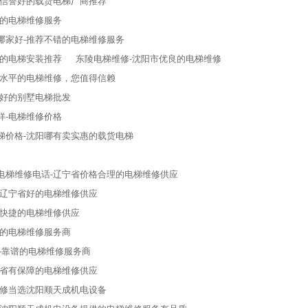
-信誉好的载货电梯厂商推荐
好的电梯维修服务
哪家好-推荐不错的电梯维修服务
业的电梯安装推荐
东陵电梯维修-沈阳市优良的电梯维修
高水平的电梯维修，您值得信赖
牌好的别墅电梯批发
样-电梯维修价格
梯价格-沈阳哪有卖实惠的载货电梯
电梯维修电话-辽宁省价格合理的电梯维修供应
-辽宁省好的电梯维修供应
省快捷的电梯维修供应
靠的电梯维修服务商
-靠谱的电梯维修服务商
宁省有保障的电梯维修供应
维修当选沈阳顺天成机电设备