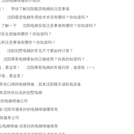
沈阳电梯维修的小知识
来！
带你了解沈阳载货电梯的注意事项
？
沈阳载货电梯常用技术术语有哪些？你知道吗？
，了解一下
沈阳电梯安装注意事项有哪些？你知道吗？
和安全措施有哪些？你知道吗？
法和注意事项有哪些？你知道吗？
！
沈阳别墅电梯​的常见尺寸要如何计算？
沈阳乘客电梯要如何正确使用？你真的知道吗？
项，看这里！
沈阳乘客电梯的常规问答，速度收（一）
事项，看这里！
找具有口碑的电梯维修，就来沈阳顺天成机电设备
哪有卖性价比高的别墅电梯
好的电梯维修公司
格-沈阳市服务好的电梯维修哪里有
安装服务公司
山电梯维修-信誉好的电梯维修推荐