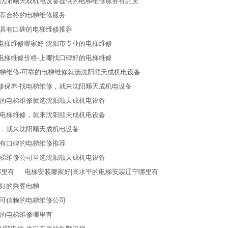
-沈阳顺天成机电设备提供的电梯维修服务有品质
推荐合格的电梯维修服务
省具有口碑的电梯维修推荐
电梯维修哪家好-沈阳市专业的电梯维修
电梯维修价格-上哪找口碑好的电梯维修
梯维修-可靠的电梯维修就选沈阳顺天成机电设备
修保养-找电梯维修，就来沈阳顺天成机电设备
好的电梯维修就选沈阳顺天成机电设备
的电梯维修，就来沈阳顺天成机电设备
修，就来沈阳顺天成机电设备
-有口碑的电梯维修推荐
电梯维修公司当选沈阳顺天成机电设备
哪里有
电梯安装哪家好|高水平的电梯安装辽宁哪里有
量好的乘客电梯
省可信赖的电梯维修公司
好的电梯维修哪里有