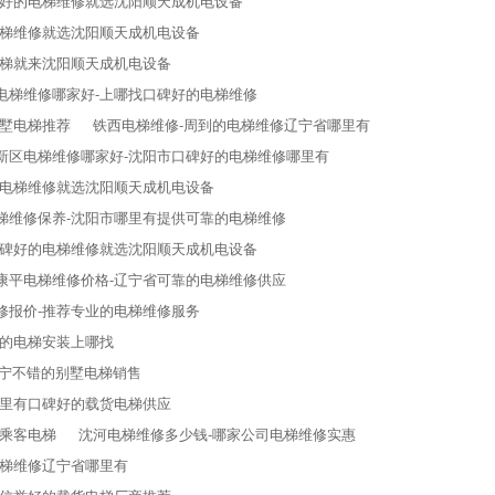
碑好的电梯维修就选沈阳顺天成机电设备
电梯维修就选沈阳顺天成机电设备
电梯就来沈阳顺天成机电设备
电梯维修哪家好-上哪找口碑好的电梯维修
别墅电梯推荐
铁西电梯维修-周到的电梯维修辽宁省哪里有
新区电梯维修哪家好-沈阳市口碑好的电梯维修哪里有
的电梯维修就选沈阳顺天成机电设备
梯维修保养-沈阳市哪里有提供可靠的电梯维修
口碑好的电梯维修就选沈阳顺天成机电设备
康平电梯维修价格-辽宁省可靠的电梯维修供应
修报价-推荐专业的电梯维修服务
业的电梯安装上哪找
辽宁不错的别墅电梯销售
哪里有口碑好的载货电梯供应
的乘客电梯
沈河电梯维修多少钱-哪家公司电梯维修实惠
电梯维修辽宁省哪里有