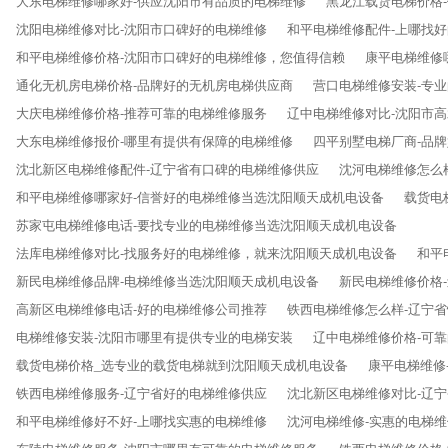
大东电梯维修哪家好-供应沈阳市有品质的电梯维修
黑龙江载货电梯价格
沈阳电梯维修对比-沈阳市口碑好的电梯维修
和平电梯维修配件-上哪找
和平电梯维修价格-沈阳市口碑好的电梯维修，您值得信赖
康平电梯维修
通化无机房电梯价格-品牌好的无机房电梯供应商
营口电梯维修安装-专
大庆电梯维修价格-推荐可靠的电梯维修服务
辽中电梯维修对比-沈阳市
大东电梯维修报价-哪里有提供有保障的电梯维修
四平别墅电梯厂商-品
沈北新区电梯维修配件-辽宁省有口碑的电梯维修供应
沈河电梯维修怎么
和平电梯维修哪家好-信誉好的电梯维修当选沈阳顺天成机电设备
载货电
苏家屯电梯维修电话-要找专业的电梯维修当选沈阳顺天成机电设备
法库电梯维修对比-找服务好的电梯维修，就来沈阳顺天成机电设备
和平
新民电梯维修品牌-电梯维修当选沈阳顺天成机电设备
新民电梯维修价格
高新区电梯维修电话-好的电梯维修公司推荐
铁西电梯维修怎么样-辽宁
电梯维修安装-沈阳市哪里有提供专业的电梯安装
辽中电梯维修价格-可
载货电梯价格_选专业的载货电梯就到沈阳顺天成机电设备
康平电梯维修
铁西电梯维修服务-辽宁省好的电梯维修供应
沈北新区电梯维修对比-辽
和平电梯维修好不好-上哪找实惠的电梯维修
沈河电梯维修-实惠的电梯