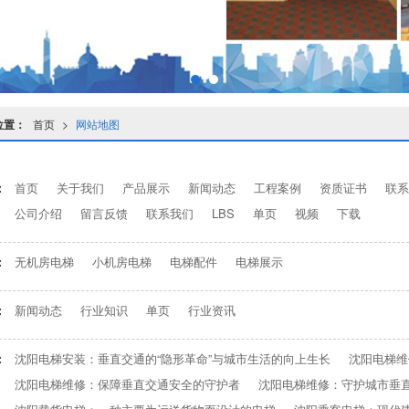
位置：
首页
>
网站地图
：
首页
关于我们
产品展示
新闻动态
工程案例
资质证书
联系
公司介绍
留言反馈
联系我们
LBS
单页
视频
下载
：
无机房电梯
小机房电梯
电梯配件
电梯展示
：
新闻动态
行业知识
单页
行业资讯
：
沈阳电梯安装：垂直交通的“隐形革命”与城市生活的向上生长
沈阳电梯维
沈阳电梯维修：保障垂直交通安全的守护者
沈阳电梯维修：守护城市垂