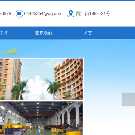
90878
64425254@qq.com
西江街199—21号
证书
联系我们
首页